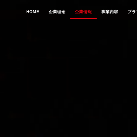
HOME
企業理念
企業情報
事業内容
ブラ