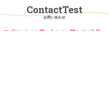
ContactTest
お問い合わせ
アプリからのお問い合わせに関しての注意
点
1.お問い合わせの際は必ず連絡先を入力してください
連絡先がない場合返信ができません
お客様ID
*
お名前
*