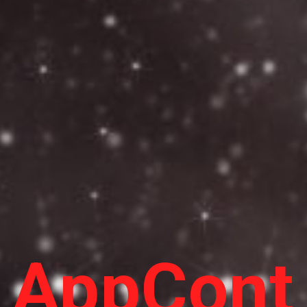
AppCont